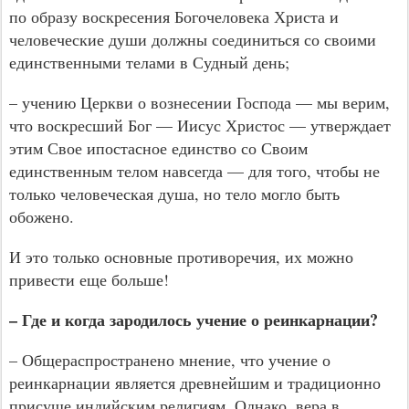
по образу воскресения Богочеловека Христа и
человеческие души должны соединиться со своими
единственными телами в Судный день;
– учению Церкви о вознесении Господа — мы верим,
что воскресший Бог — Иисус Христос — утверждает
этим Свое ипостасное единство со Своим
единственным телом навсегда — для того, чтобы не
только человеческая душа, но тело могло быть
обожено.
И это только основные противоречия, их можно
привести еще больше!
– Где и когда зародилось учение о реинкарнации?
– Общераспространено мнение, что учение о
реинкарнации является древнейшим и традиционно
присуще индийским религиям. Однако, вера в