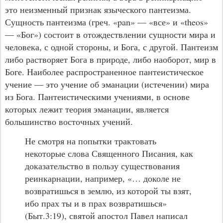
это неизменный признак языческого пантеизма.
Сущность пантеизма (греч. «pan» — «все» и «theos»
— «Бог») состоит в отождествлении сущности мира и
человека, с одной стороны, и Бога, с другой. Пантеизм
либо растворяет Бога в природе, либо наоборот, мир в
Боге. Наиболее распространенное пантеистическое
учение — это учение об эманации (истечении) мира
из Бога. Пантеистическими учениями, в основе
которых лежит теория эманации, является
большинство восточных учений.
Не смотря на попытки трактовать
некоторые слова Священного Писания, как
доказательство в пользу существования
реинкарнации, например, «… доколе не
возвратишься в землю, из которой ты взят,
ибо прах ты и в прах возвратишься»
(Быт.3:19),
святой апостол Павел написал