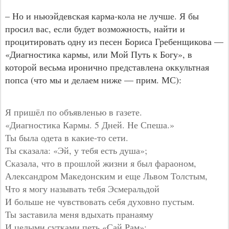
– Но и ньюэйдевская карма-кола не лучше. Я бы
просил вас, если будет возможность, найти и
процитировать одну из песен Бориса Гребенщикова —
«Диагностика кармы, или Мой Путь к Богу», в
которой весьма иронично представлена оккультная
попса (что мы и делаем ниже — прим. МС):
Я пришёл по объявленью в газете.
«Диагностика Кармы. 5 Дней. Не Спеша.»
Ты была одета в какие-то сети.
Ты сказала: «Эй, у тебя есть душа»;
Сказала, что в прошлой жизни я был фараоном,
Александром Македонским и еще Львом Толстым,
Что я могу называть тебя Эсмеральдой
И больше не чувствовать себя духовно пустым.
Ты заставила меня вдыхать пранаяму
И целыми сутками петь «Сай Рам»;