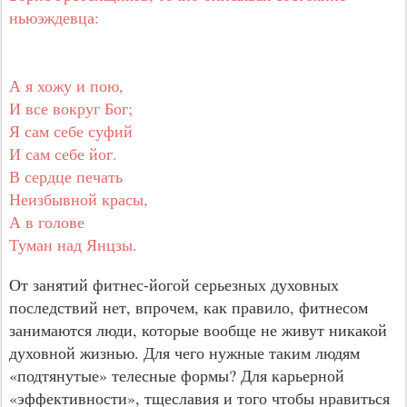
ньюэждевца:
А я хожу и пою,
И все вокруг Бог;
Я сам себе суфий
И сам себе йог.
В сердце печать
Неизбывной красы,
А в голове
Туман над Янцзы.
От занятий фитнес-йогой серьезных духовных
последствий нет, впрочем, как правило, фитнесом
занимаются люди, которые вообще не живут никакой
духовной жизнью. Для чего нужные таким людям
«подтянутые» телесные формы? Для карьерной
«эффективности», тщеславия и того чтобы нравиться