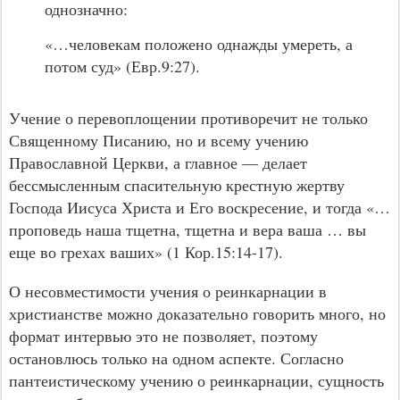
однозначно:
«…человекам положено однажды умереть, а
потом суд» (Евр.9:27).
Учение о перевоплощении противоречит не только
Священному Писанию, но и всему учению
Православной Церкви, а главное — делает
бессмысленным спасительную крестную жертву
Господа Иисуса Христа и Его воскресение, и тогда «…
проповедь наша тщетна, тщетна и вера ваша … вы
еще во грехах ваших» (1 Кор.15:14-17).
О несовместимости учения о реинкарнации в
христианстве можно доказательно говорить много, но
формат интервью это не позволяет, поэтому
остановлюсь только на одном аспекте. Согласно
пантеистическому учению о реинкарнации, сущность