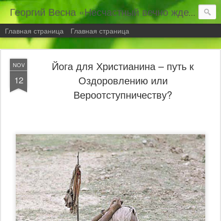
Георгий Весна «Несчастный вечно ждет чего-то... Счастливый – рад тому, что есть...»
Главная страница
Главная страница
Йога для Христианина – путь к
NOV
Оздоровлению или
12
Вероотступничеству?