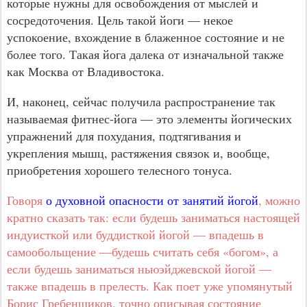
которые нужны для освобождения от мыслей и
сосредоточения. Цель такой йоги — некое
успокоение, вхождение в блаженное состояние и не
более того. Такая йога далека от изначальной также
как Москва от Владивостока.
И, наконец, сейчас получила распространение так
называемая фитнес-йога — это элементы йогических
упражнений для похудания, подтягивания и
укрепления мышц, растяжения связок и, вообще,
приобретения хорошего телесного тонуса.
Говоря
о духовной опасности от занятий йогой
, можно
кратно сказать так: если будешь заниматься настоящей
индуисткой или буддисткой йогой — впадешь в
самообольщение —будешь считать себя «богом», а
если будешь заниматься ньюэйджевской йогой —
также впадешь в прелесть. Как поет уже упомянутый
Борис Гребенщиков, точно описывая состояние