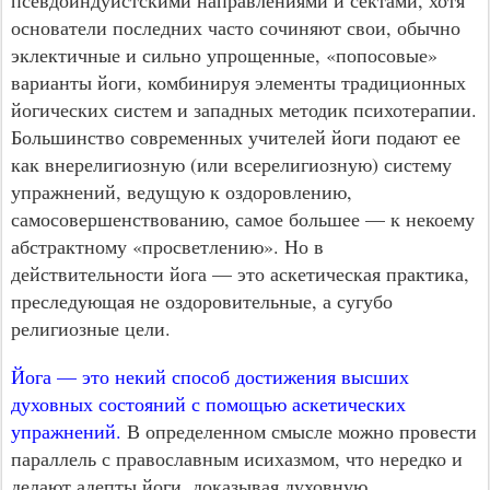
основатели последних часто сочиняют свои, обычно
эклектичные и сильно упрощенные, «попосовые»
варианты йоги, комбинируя элементы традиционных
йогических систем и западных методик психотерапии.
Большинство современных учителей йоги подают ее
как внерелигиозную (или всерелигиозную) систему
упражнений, ведущую к оздоровлению,
самосовершенствованию, самое большее — к некоему
абстрактному «просветлению». Но в
действительности йога — это аскетическая практика,
преследующая не оздоровительные, а сугубо
религиозные цели.
Йога — это некий способ достижения высших
духовных состояний с помощью аскетических
упражнений.
В определенном смысле можно провести
параллель с православным исихазмом, что нередко и
делают адепты йоги, доказывая духовную