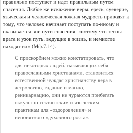
правильно поступает и идет правильным путем
спасения. Любое же искажение веры: ересь, суеверие,
языческая и человеческая ложная мудрость приводят к
тому, что человек начинает поступать по-иному и
оказывается вне пути спасения, «потому что тесны
врата и узок путь, ведущие в жизнь, и немногие
находят их» (Мф.7:14).
С прискорбием можно констатировать, что
для некоторых людей, называющих себя
православными христианами, становиться
естественной чуждая христианству вера в
астрологию, гадание и магию,
реинкарнацию, они не чураются прибегать
оккультно-сектантским и языческим
практикам для «оздоровления» и
непонятного «духовного роста».