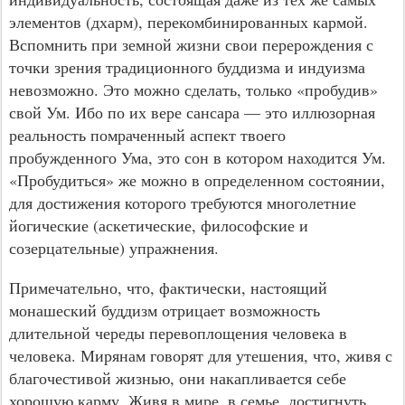
элементов (дхарм), перекомбинированных кармой.
Вспомнить при земной жизни свои перерождения с
точки зрения традиционного буддизма и индуизма
невозможно. Это можно сделать, только «пробудив»
свой Ум. Ибо по их вере сансара — это иллюзорная
реальность помраченный аспект твоего
пробужденного Ума, это сон в котором находится Ум.
«Пробудиться» же можно в определенном состоянии,
для достижения которого требуются многолетние
йогические (аскетические, философские и
созерцательные) упражнения.
Примечательно, что, фактически, настоящий
монашеский буддизм отрицает возможность
длительной череды перевоплощения человека в
человека. Мирянам говорят для утешения, что, живя с
благочестивой жизнью, они накапливается себе
хорошую карму. Живя в мире, в семье, достигнуть