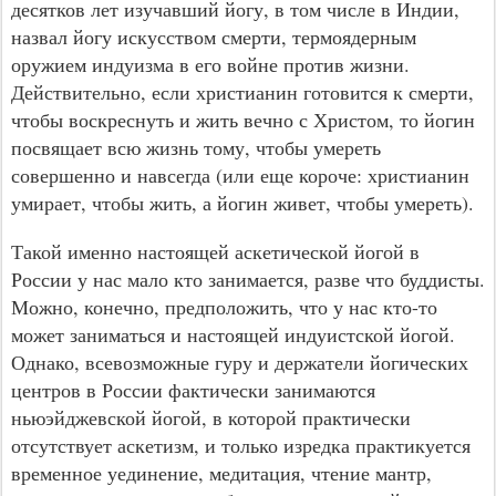
десятков лет изучавший йогу, в том числе в Индии,
назвал йогу искусством смерти, термоядерным
оружием индуизма в его войне против жизни.
Действительно, если христианин готовится к смерти,
чтобы воскреснуть и жить вечно с Христом, то йогин
посвящает всю жизнь тому, чтобы умереть
совершенно и навсегда (или еще короче: христианин
умирает, чтобы жить, а йогин живет, чтобы умереть).
Такой именно настоящей аскетической йогой в
России у нас мало кто занимается, разве что буддисты.
Можно, конечно, предположить, что у нас кто-то
может заниматься и настоящей индуистской йогой.
Однако, всевозможные гуру и держатели йогических
центров в России фактически занимаются
ньюэйджевской йогой, в которой практически
отсутствует аскетизм, и только изредка практикуется
временное уединение, медитация, чтение мантр,