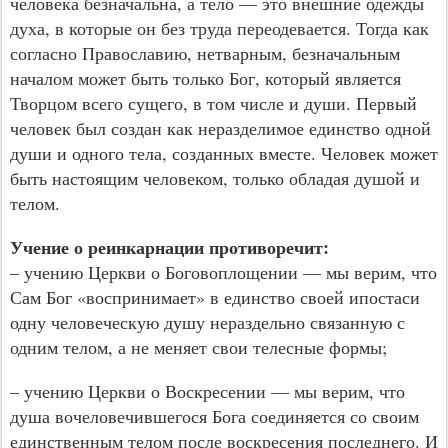
человека безначальна, а тело — это внешние одежды
духа, в которые он без труда переодевается. Тогда как
согласно Православию, нетварным, безначальным
началом может быть только Бог, который является
Творцом всего сущего, в том числе и души. Первый
человек был создан как неразделимое единство одной
души и одного тела, созданных вместе. Человек может
быть настоящим человеком, только обладая душой и
телом.
Учение о реинкарнации противоречит:
– учению Церкви о Боговоплощении — мы верим, что
Сам Бог «воспринимает» в единство своей ипостаси
одну человеческую душу нераздельно связанную с
одним телом, а не меняет свои телесные формы;
– учению Церкви о Воскресении — мы верим, что
душа вочеловечившегося Бога соединяется со своим
единственным телом после воскресения последнего. И