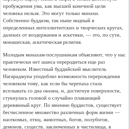
пробуждения ума, как высшей конечной цели
человека нельзя. Это могут только монахи.
Собственно буддизм, так ныне модный в
определенных интеллигентских и творческих кругах,
далеких от воздержания и аскетики, — это, по сути,
монашеская, аскетическая религия.
Молодым монахам-послушникам объясняют, что у нас
практически нет шанса переродиться еще раз
человеком. Известный буддийский мыслитель
Нагараджуна уподоблял возможность перерождения
человеком тому, как если бы черепаха стала
всплывать со дна океана, и, достигнув поверхности,
стукнулась головой о случайно плавающий
деревянный круг. По мнению буддистов, существует
бесчисленное множество различных форм жизни —
насекомых, птиц, животных, богов, полубогов,
демонов, существ, заключенных в чистилища, в