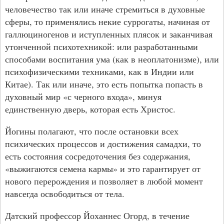
человечество так или иначе стремиться в духовные
сферы, то применялись некие суррогаты, начиная от
галлюциногенов и иступленных плясок и заканчивая
утонченной психотехникой: или разработанными
способами воспитания ума (как в неоплатонизме), или
психофизическими техниками, как в Индии или
Китае). Так или иначе, это есть попытка попасть в
духовный мир «с черного входа», минуя
единственную дверь, которая есть Христос.
Йогины полагают, что после остановки всех
психических процессов и достижения самадхи, то
есть состояния сосредоточения без содержания,
«выжигаются семена кармы» и это гарантирует от
нового перерождения и позволяет в любой момент
навсегда освободиться от тела.
Датский профессор Йоханнес Огорд, в течение