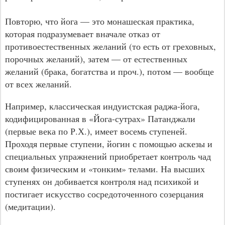
Повторю, что йога — это монашеская практика,
которая подразумевает вначале отказ от
противоестественных желаний (то есть от греховных,
порочных желаний), затем — от естественных
желаний (брака, богатства и проч.), потом — вообще
от всех желаний.
Например, классическая индуистская раджа-йога,
кодифицированная в «Йога-сутрах» Патанджали
(первые века по Р.Х.), имеет восемь ступеней.
Проходя первые ступени, йогин с помощью аскезы и
специальных упражнений приобретает контроль чад
своим физическим и «тонким» телами. На высших
ступенях он добивается контроля над психикой и
постигает искусство сосредоточенного созерцания
(медитации).