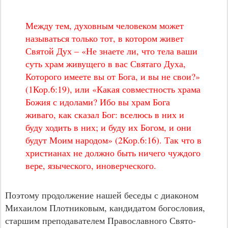
Между тем, духовным человеком может
называться только тот, в котором живет
Святой Дух – «Не знаете ли, что тела ваши
суть храм живущего в вас Святаго Духа,
Которого имеете вы от Бога, и вы не свои?»
(1Кор.6:19), или «Какая совместность храма
Божия с идолами? Ибо вы храм Бога
живаго, как сказал Бог: вселюсь в них и
буду ходить в них; и буду их Богом, и они
будут Моим народом» (2Кор.6:16). Так что в
христианах не должно быть ничего чуждого
вере, языческого, иноверческого.
Поэтому продолжение нашей беседы с диаконом
Михаилом Плотниковым, кандидатом богословия,
старшим преподавателем Православного Свято-