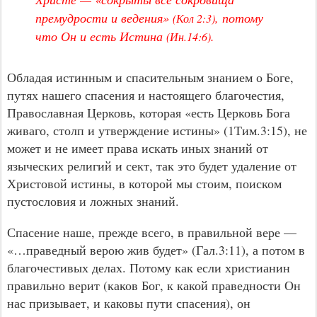
премудрости и ведения»
, потому
(Кол 2:3)
что Он и есть Истина
.
(Ин.14:6)
Обладая истинным и спасительным знанием о Боге,
путях нашего спасения и настоящего благочестия,
Православная Церковь, которая «есть Церковь Бога
живаго, столп и утверждение истины» (1Тим.3:15), не
может и не имеет права искать иных знаний от
языческих религий и сект, так это будет удаление от
Христовой истины, в которой мы стоим, поиском
пустословия и ложных знаний.
Спасение наше, прежде всего, в правильной вере —
«…праведный верою жив будет» (Гал.3:11), а потом в
благочестивых делах. Потому как если христианин
правильно верит (каков Бог, к какой праведности Он
нас призывает, и каковы пути спасения), он