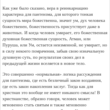
Как уже было сказано, вера в реинкарнацию
характерна для пантеизма, для которого тонкая
сущность мира божественна, значит ум, дух человека
божественен, божественность присутствует даже в
животных. И когда человек умирает, его божественная
духовная божественная сущность, Атман, или
Пуруша, или Ум, остается неизменной, не умирает, но
в силу некоего помрачения, забыв свою изначальную
духовную суть, по результатам своих дел в
предыдущей жизни вселяется в новое тело.
Это совершенно «нормальная» логика рассуждения
для пантеизма, где есть безличный закон воздаяния,
где есть закон накопления заслуг. Тогда как для
христиан это вообще не имеет никакого смысла! В
христианстве, образно говоря, человек может
мгновенно стать святым и также мгновенно