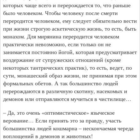
которых чаще всего и перерождается то, что раньше
было человеком. Чтобы человеку после смерти
переродится человеком, ему следует обязательно вести
при жизни строгую аскетическую жизнь, то есть, быть
монахом. Для мирянина переродится человеком
практически невозможно, если только он не
занимается постоянно йогой, которая предусматривает
воздержание от супружеских отношений (кроме
некоторых тантрических практик), то есть, ведет, по
сути, монашеский образ жизни, не принимая при этом
формальных обетов. А так большинство людей
перерождаются в различную скотину, насекомых и
демонов или отправляются мучиться в чистилище…
– Да, это очень «оптимистическое» языческое
верование… Если принять это за правду, участь
большинства людей кошмарна – нескончаемая череда
воплощений в демонов и животных!